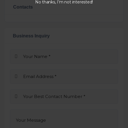
No thanks, I’m not interested!
Contacts
Business Inquiry