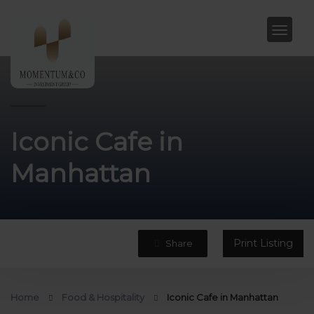
Iconic Cafe in
Manhattan
Print Listing
Share
Home
Food & Hospitality
Iconic Cafe in Manhattan